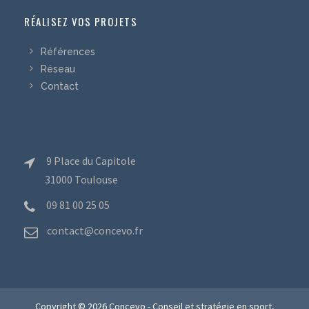
RÉALISEZ VOS PROJETS
Références
Réseau
Contact
9 Place du Capitole
31000 Toulouse
09 81 00 25 05
contact@concevo.fr
Copyright © 2026 Concevo - Conseil et stratégie en sport,