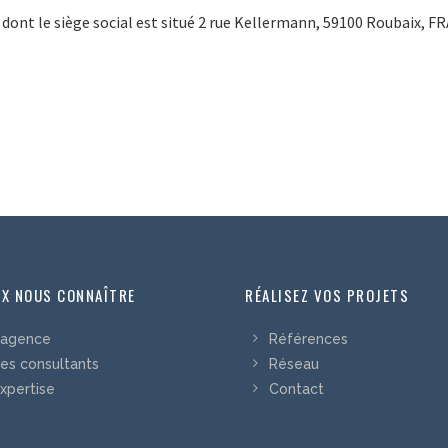
 dont le siège social est situé 2 rue Kellermann, 59100 Roubaix, F
UX NOUS CONNAÎTRE
RÉALISEZ VOS PROJETS
’agence
Références
es consultants
Réseau
xpertise
Contact