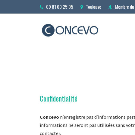
09 81 00 25 05
Toulouse
Membre du 
Confidentialité
Concevo
n’enregistre pas d’informations perso
informations ne seront pas utilisées sans votr
contacter.