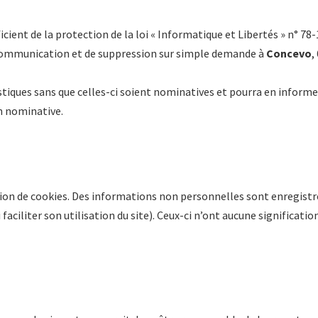
icient de la protection de la loi « Informatique et Libertés » n° 78-
 à communication et de suppression sur simple demande à
Concevo
,
stiques sans que celles-ci soient nominatives et pourra en informe
n nominative.
ion de cookies. Des informations non personnelles sont enregistré
 faciliter son utilisation du site). Ceux-ci n’ont aucune signification