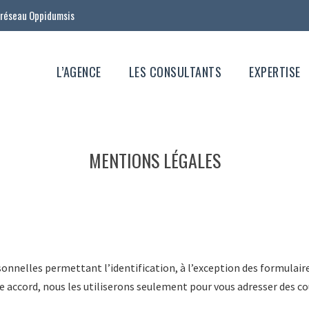
réseau Oppidumsis
L’AGENCE
LES CONSULTANTS
EXPERTISE
MENTIONS LÉGALES
nnelles permettant l’identification, à l’exception des formulaires 
e accord, nous les utiliserons seulement pour vous adresser des cou