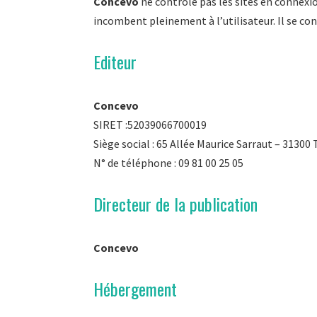
Concevo
ne contrôle pas les sites en connexion
incombent pleinement à l’utilisateur. Il se con
Editeur
Concevo
SIRET :52039066700019
Siège social : 65 Allée Maurice Sarraut – 31300
N° de téléphone : 09 81 00 25 05
Directeur de la publication
Concevo
Hébergement