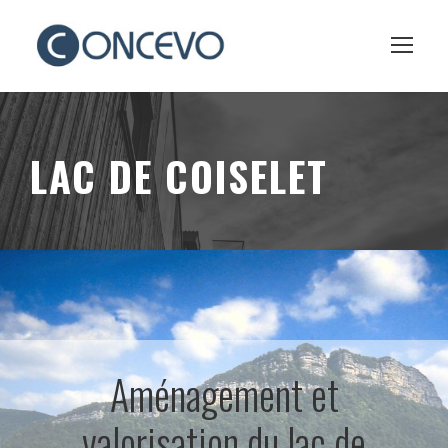
LAC DE COISELET
Aménagement et
valorisation du lac de