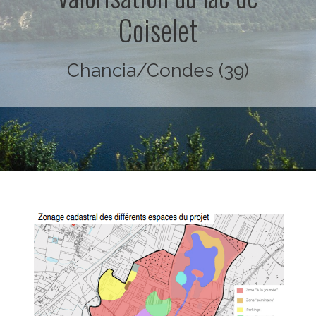
Coiselet
Chancia/Condes (39)