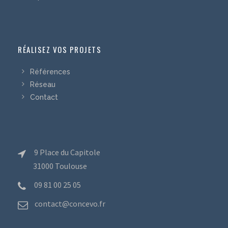
RÉALISEZ VOS PROJETS
Références
Réseau
Contact
9 Place du Capitole
31000 Toulouse
09 81 00 25 05
contact@concevo.fr