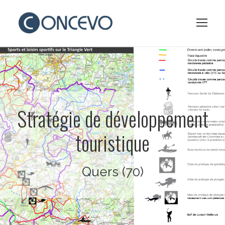
Stratégie de développement
touristique
Quers (70)